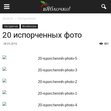
Домой
Настроение
Настроение
ФотоКоллаж
20 испорченных фото
28.05.2016
483