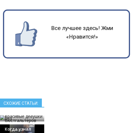
Все лучшее здесь! Жми
«Нравится!»
Красивые
СХОЖИЕ СТАТЬИ:
девушки без
бюстгальтеров
Когда узнал