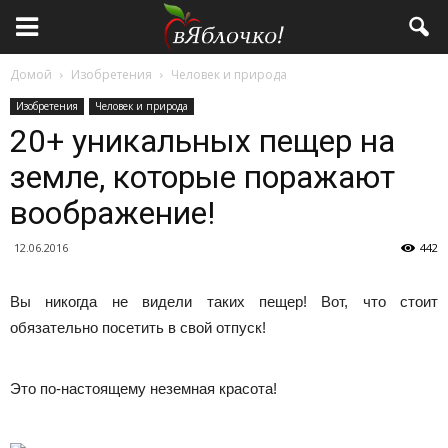
Домой
Изобретения
Человек и природа
Изобретения
Человек и природа
20+ уникальных пещер на
земле, которые поражают
воображение!
12.06.2016
442
Вы никогда не видели таких пещер! Вот, что стоит
обязательно посетить в свой отпуск!
Это по-настоящему неземная красота!