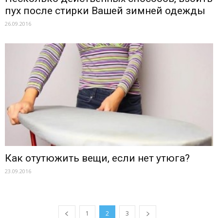
пух после стирки Вашей зимней одежды
26.09.2016
Как отутюжить вещи, если нет утюга?
23.09.2016
1
2
3