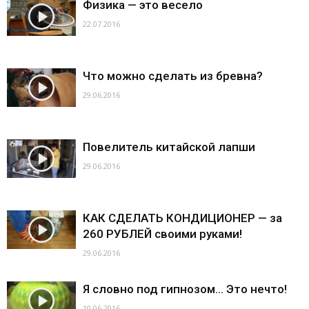
Физика — это весело
22.07.2016
Что можно сделать из бревна?
29.06.2016
Повелитель китайской лапши
29.06.2016
КАК СДЕЛАТЬ КОНДИЦИОНЕР — за
260 РУБЛЕЙ своими руками!
29.06.2016
Я словно под гипнозом… Это нечто!
10.06.2016