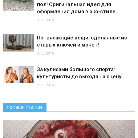
пол! Оригинальная идея для
оформления дома в эко-стиле.
03.06.2016
Потрясающие вещи, сделанные из
старых ключей и монет!
03.06.2016
За кулисами большого спорта:
культуристы до выхода на сцену…
20.05.2016
СХОЖИЕ СТАТЬИ: