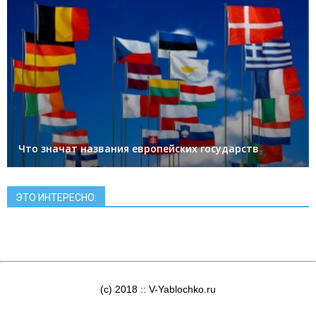
Что значат названия европейских государств
ЭТО ИНТЕРЕСНО:
(c) 2018 :: V-Yablochko.ru