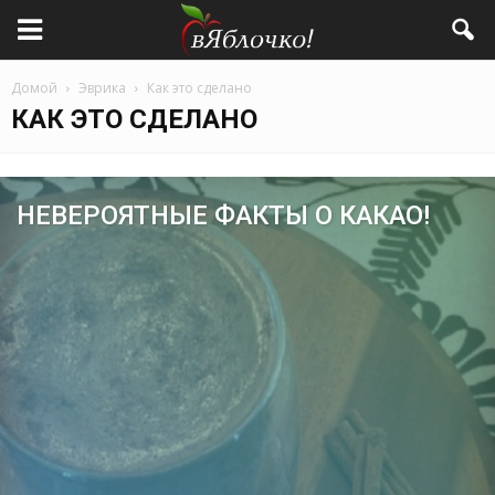
Домой
Эврика
Как это сделано
КАК ЭТО СДЕЛАНО
НЕВЕРОЯТНЫЕ ФАКТЫ О КАКАО!