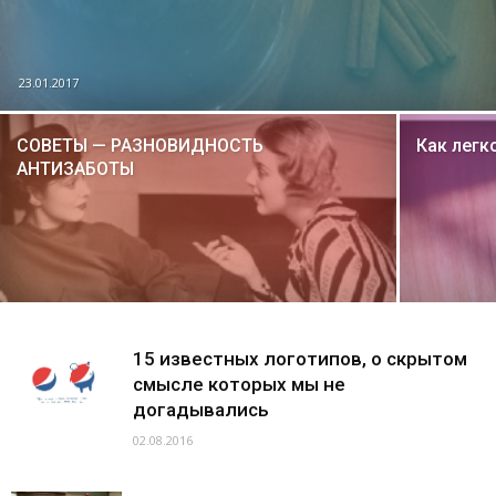
23.01.2017
СОВЕТЫ — РАЗНОВИДНОСТЬ
Как легк
АНТИЗАБОТЫ
15 известных логотипов, о скрытом
смысле которых мы не
догадывались
02.08.2016