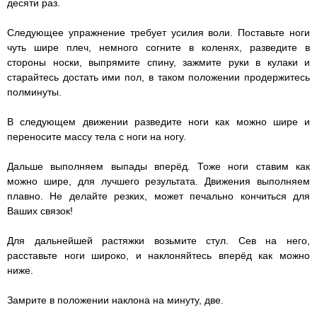
десяти раз.
Следующее упражнение требует усилия воли. Поставьте ноги
чуть шире плеч, немного согните в коленях, разведите в
стороны носки, выпрямите спину, зажмите руки в кулаки и
старайтесь достать ими пол, в таком положении продержитесь
полминуты.
В следующем движении разведите ноги как можно шире и
переносите массу тела с ноги на ногу.
Дальше выполняем выпады вперёд. Тоже ноги ставим как
можно шире, для лучшего результата. Движения выполняем
плавно. Не делайте резких, может печально кончиться для
Ваших связок!
Для дальнейшей растяжки возьмите стул. Сев на него,
расставьте ноги широко, и наклоняйтесь вперёд как можно
ниже.
Замрите в положении наклона на минуту, две.