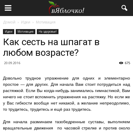
Домой
Идеи
Мотивация
Идеи
Мотивация
На здоровье!
Как сесть на шпагат в
любом возрасте?
20.09.2016
675
Довольно трудное упражнение для одних и элементарно
простое — для других. Для начала Вам стоит потрудиться над
растяжкой. Если Вы когда-нибудь занимались гимнастикой, Вам
ничего не стоит вспомнить упражнения на растяжку. Но если же
у Вас гибкости вообще нет никакой, а желание непреодолимо,
то трудитесь, трудитесь и ещё раз трудитесь.
Для начала разминаем тазобедренные суставы, выполняем
вращательные движения по часовой стрелке и против около