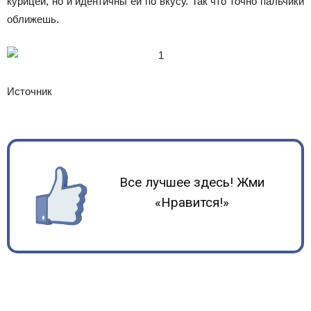
курицей, но и идентичны ей по вкусу. Так что точно пальчики
оближешь.
Источник
Все лучшее здесь! Жми
«Нравится!»