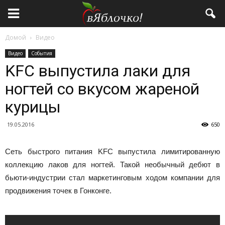
Домой
Видео
Видео
События
KFC выпустила лаки для
ногтей со вкусом жареной
курицы
19.05.2016
650
Сеть быстрого питания KFC выпустила лимитированную
коллекцию лаков для ногтей. Такой необычный дебют в
бьюти-индустрии стал маркетинговым ходом компании для
продвижения точек в Гонконге.