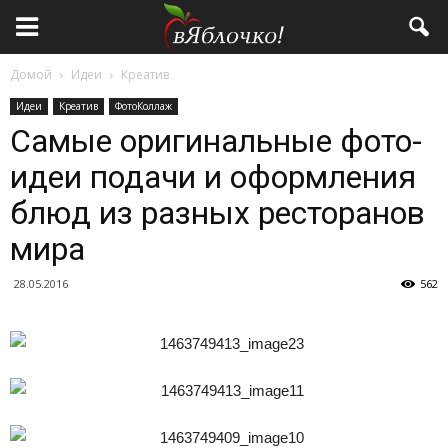
Домой
Идеи
Креатив
Идеи
Креатив
ФотоКоллаж
Самые оригинальные фото-
идеи подачи и оформления
блюд из разных ресторанов
мира
28.05.2016
562