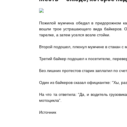
Пожилой мужчина обедал в придорожном каф
вошли трое устрашающего вида байкеров. Од
тарелке, а затем уселся возле стойки.
Второй подошел, плюнул мужчине в стакан с м
Третий байкер подошел к посетителю, перевер
Без лишних протестов старик заплатил по сче
Один из байкеров сказал официантке: “Хы, раз
На что та ответила: “Да, и водитель грузовик
мотоцикла”.
Источник