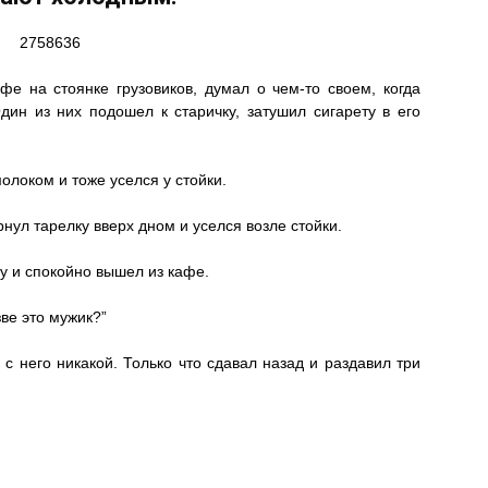
е на стоянке грузовиков, думал о чем-то своем, когда
ин из них подошел к старичку, затушил сигарету в его
олоком и тоже уселся у стойки.
нул тарелку вверх дном и уселся возле стойки.
ту и спокойно вышел из кафе.
ве это мужик?”
а с него никакой. Только что сдавал назад и раздавил три