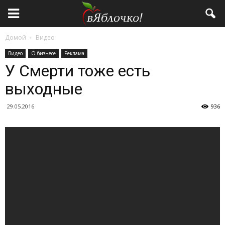
Домой
Видео
Видео
О бизнесе
Реклама
У Смерти тоже есть
выходные
29.05.2016
936