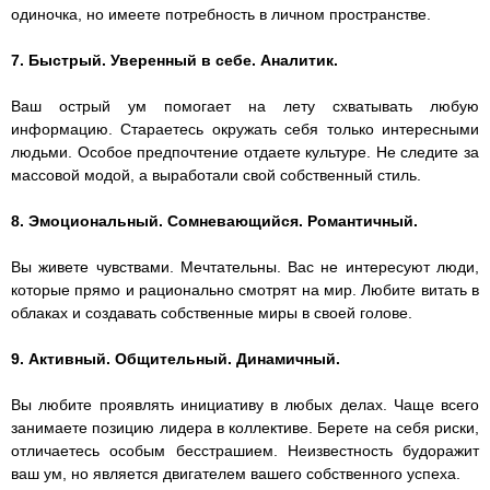
одиночка, но имеете потребность в личном пространстве.
7. Быстрый. Уверенный в себе. Аналитик.
Ваш острый ум помогает на лету схватывать любую
информацию. Стараетесь окружать себя только интересными
людьми. Особое предпочтение отдаете культуре. Не следите за
массовой модой, а выработали свой собственный стиль.
8. Эмоциональный. Сомневающийся. Романтичный.
Вы живете чувствами. Мечтательны. Вас не интересуют люди,
которые прямо и рационально смотрят на мир. Любите витать в
облаках и создавать собственные миры в своей голове.
9. Активный. Общительный. Динамичный.
Вы любите проявлять инициативу в любых делах. Чаще всего
занимаете позицию лидера в коллективе. Берете на себя риски,
отличаетесь особым бесстрашием. Неизвестность будоражит
ваш ум, но является двигателем вашего собственного успеха.