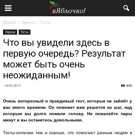
Домой
Эврика
Тесты
Эврика
Тесты
Что вы увидели здесь в
первую очередь? Результат
может быть очень
неожиданным!
14.03.2017
845
Очень интересный и правдивый тест, которые не займёт у
вас много времени. Он поможет вам решится на шаг, над
которым вы долго ломали голову. Не пожалейте пары
минут и вы останетесь довольными.
Тесты-иллюзии тем и хороши, что помогают разным людям в