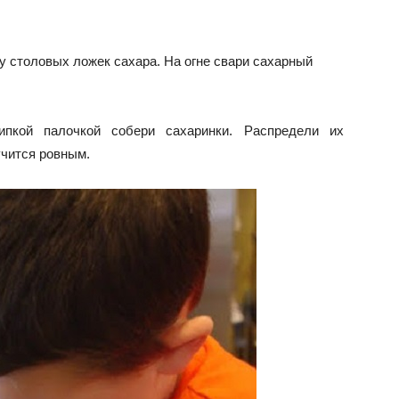
у столовых ложек сахара. На огне свари сахарный
пкой палочкой собери сахаринки. Распредели их
учится ровным.