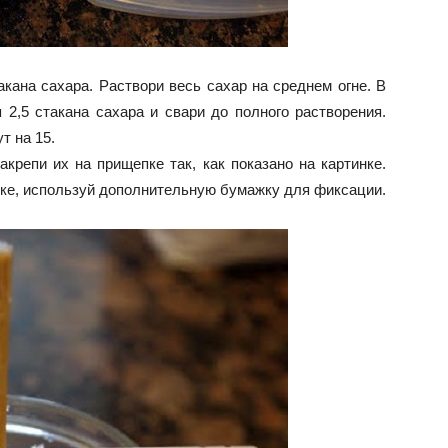
акана сахара. Раствори весь сахар на среднем огне. В
2,5 стакана сахара и свари до полного растворения.
т на 15.
акрепи их на прищепке так, как показано на картинке.
ке, используй дополнительную бумажку для фиксации.