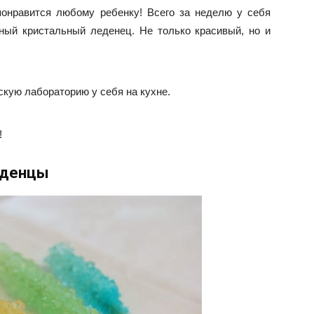
понравится любому ребенку! Всего за неделю у себя
ый кристальный леденец. Не только красивый, но и
скую лабораторию у себя на кухне.
!
еденцы