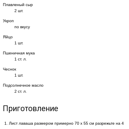
Плавленый сыр
2 шт.
Укроп
по вкусу
Яйцо
1 шт.
Пшеничная мука
1 ст. л.
Чеснок
1 шт.
Подсолнечное масло
2 ст. л.
Приготовление
Лист лаваша размером примерно 70 х 55 см разрежьте на 4