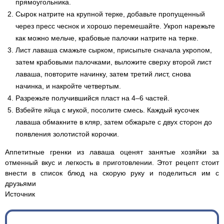
прямоугольника.
Сырок натрите на крупной терке, добавьте пропущенный
через пресс чеснок и хорошо перемешайте. Укроп нарежьте
как можно мельче, крабовые палочки натрите на терке.
Лист лаваша смажьте сырком, присыпьте сначала укропом,
затем крабовыми палочками, выложите сверху второй лист
лаваша, повторите начинку, затем третий лист, снова
начинка, и накройте четвертым.
Разрежьте получившийся пласт на 4–6 частей.
Взбейте яйца с мукой, посолите смесь. Каждый кусочек
лаваша обмакните в кляр, затем обжарьте с двух сторон до
появления золотистой корочки.
Аппетитные гренки из лаваша оценят занятые хозяйки за
отменный вкус и легкость в приготовлении. Этот рецепт стоит
внести в список блюд на скорую руку и поделиться им с
друзьями
Источник