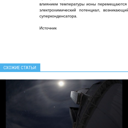
влиянием температуры ионы перемещаются о
электрохимический потенциал, возникающи
суперконденсатора.
Источник
СХОЖИЕ СТАТЬИ: