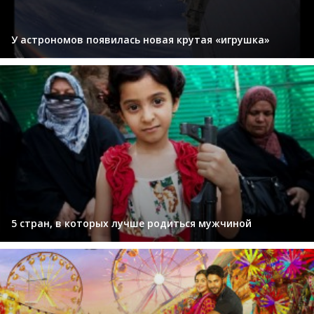
У астрономов появилась новая крутая «игрушка»
5 стран, в которых лучше родиться мужчиной