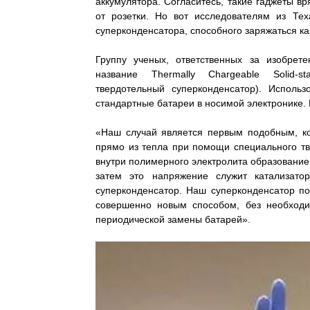
аккумулятора. Согласитесь, такие гаджеты 
от розетки. Но вот исследователям из Тех
суперконденсатора, способного заряжаться как 
Группу ученых, ответственных за изобрете
название Thermally Chargeable Solid-s
твердотельный суперконденсатор). Использ
стандартные батареи в носимой электронике.
«Наш случай является первым подобным, ко
прямо из тепла при помощи специального тв
внутри полимерного электролита образование
затем это напряжение служит катализато
суперконденсатор. Наш суперконденсатор по
совершенно новым способом, без необходи
периодической замены батарей».