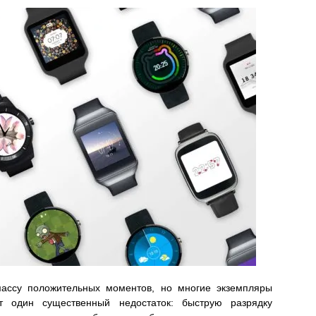
ассу положительных моментов, но многие экземпляры
т один существенный недостаток: быструю разрядку