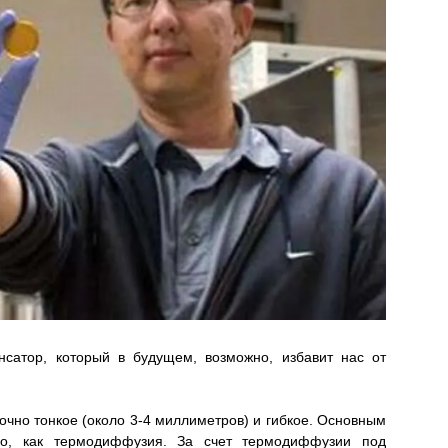
нсатор, который в будущем, возможно, избавит нас от
точно тонкое (около 3-4 миллиметров) и гибкое. Основным
во, как термодиффузия. За счет термодиффузии под