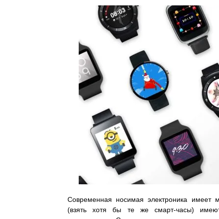
Современная носимая электроника имеет м
(взять хотя бы те же смарт-часы) имею