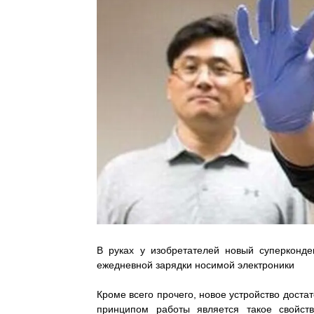
В руках у изобретателей новый суперконде
ежедневной зарядки носимой электроники
Кроме всего прочего, новое устройство доста
принципом работы является такое свойст