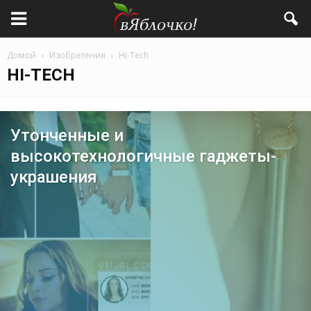
Домой
Изобретения
Hi-Tech
HI-TECH
Утонченные и
высокотехнологичные гаджеты-
украшения