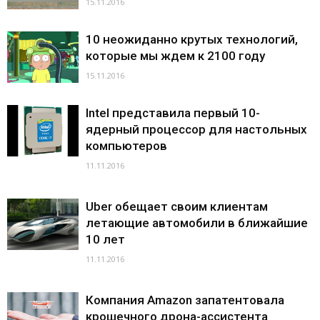
15.11.2016
10 неожиданно крутых технологий,
которые мы ждем к 2100 году
15.11.2016
Intel представила первый 10-
ядерный процессор для настольных
компьютеров
11.11.2016
Uber обещает своим клиентам
летающие автомобили в ближайшие
10 лет
11.11.2016
Компания Amazon запатентовала
крошечного дрона-ассистента