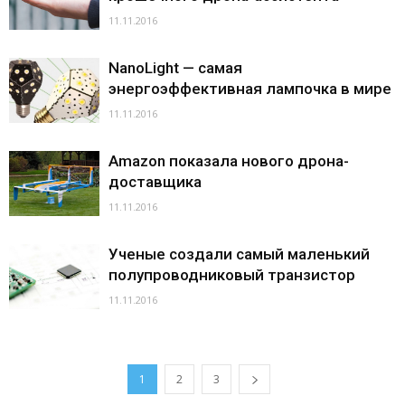
11.11.2016
NanoLight — самая
энергоэффективная лампочка в мире
11.11.2016
Amazon показала нового дрона-
доставщика
11.11.2016
Ученые создали самый маленький
полупроводниковый транзистор
11.11.2016
1
2
3