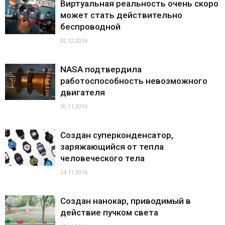
Виртуальная реальность очень скоро
может стать действительно
беспроводной
02.12.2016
NASA подтвердила
работоспособность невозможного
двигателя
30.11.2016
Создан суперконденсатор,
заряжающийся от тепла
человеческого тела
24.11.2016
Создан нанокар, приводимый в
действие пучком света